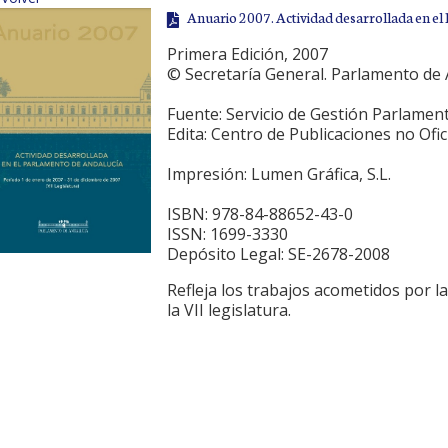
Anuario 2007. Actividad desarrollada en e
Primera Edición, 2007
© Secretaría General. Parlamento de 
Fuente: Servicio de Gestión Parlament
Edita: Centro de Publicaciones no Ofi
Impresión: Lumen Gráfica, S.L.
ISBN: 978-84-88652-43-0
ISSN: 1699-3330
Depósito Legal: SE-2678-2008
Refleja los trabajos acometidos por l
la VII legislatura.