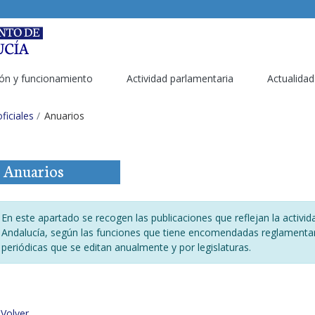
ón y funcionamiento
Actividad parlamentaria
Actualidad
ficiales
Anuarios
Anuarios
En este apartado se recogen las publicaciones que reflejan la activi
Andalucía, según las funciones que tiene encomendadas reglamentari
periódicas que se editan anualmente y por legislaturas.
 Volver