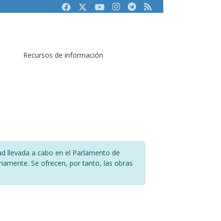
Facebook
Twitter
Youtube
Instagram
Telegram
RSS
Recursos de información
dad llevada a cabo en el Parlamento de
amente. Se ofrecen, por tanto, las obras