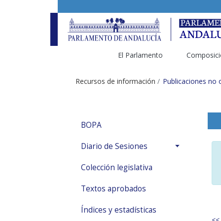
Saltar al contenido
El Parlamento
Composici
Recursos de información
Publicaciones no o
BOPA
Diario de Sesiones
Colección legislativa
Textos aprobados
Índices y estadísticas
<<