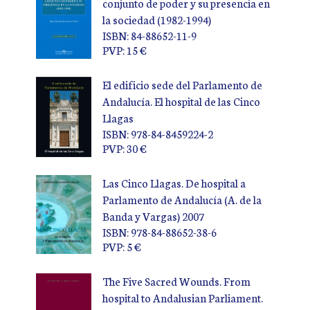
conjunto de poder y su presencia en
la sociedad (1982-1994)
ISBN: 84-88652-11-9
PVP: 15 €
El edificio sede del Parlamento de
Andalucía. El hospital de las Cinco
Llagas
ISBN: 978-84-8459224-2
PVP: 30 €
Las Cinco Llagas. De hospital a
Parlamento de Andalucía (A. de la
Banda y Vargas) 2007
ISBN: 978-84-88652-38-6
PVP: 5 €
The Five Sacred Wounds. From
hospital to Andalusian Parliament.