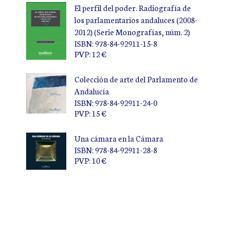
El perfil del poder. Radiografía de
los parlamentarios andaluces (2008-
2012) (Serie Monografías, núm. 2)
ISBN: 978-84-92911-15-8
PVP: 12 €
Colección de arte del Parlamento de
Andalucía
ISBN: 978-84-92911-24-0
PVP: 15 €
Una cámara en la Cámara
ISBN: 978-84-92911-28-8
PVP: 10 €