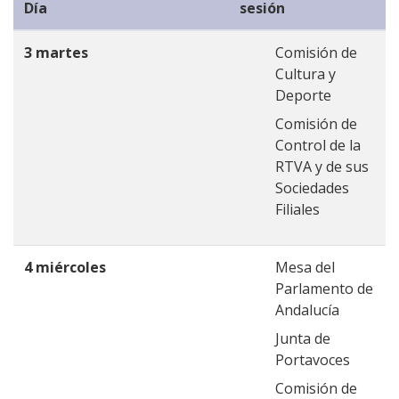
Día
sesión
3 martes
Comisión de
Cultura y
Deporte
Comisión de
Control de la
RTVA y de sus
Sociedades
Filiales
4 miércoles
Mesa del
Parlamento de
Andalucía
Junta de
Portavoces
Comisión de