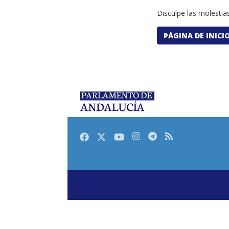
Disculpe las molestias
PÁGINA DE INICI
Facebook
Twitter
Youtube
Instagram
Telegram
RSS