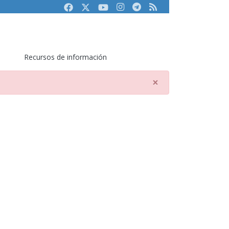
Facebook
Twitter
Youtube
Instagram
Telegram
RSS
Recursos de información
×