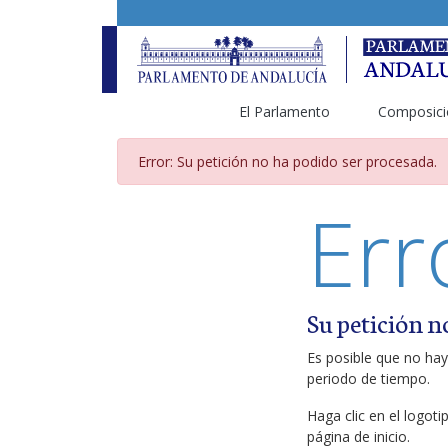
El Parlamento
Composici
Página de error
Error: Su petición no ha podido ser procesada.
Err
Su petición n
Es posible que no hay
periodo de tiempo.
Haga clic en el logot
página de inicio.