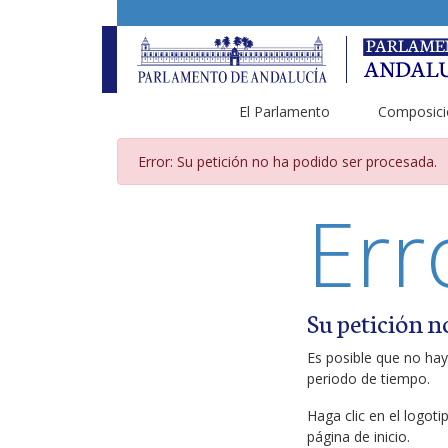
El Parlamento
Composici
Página de error
Error: Su petición no ha podido ser procesada.
Err
Su petición n
Es posible que no hay
periodo de tiempo.
Haga clic en el logot
página de inicio.