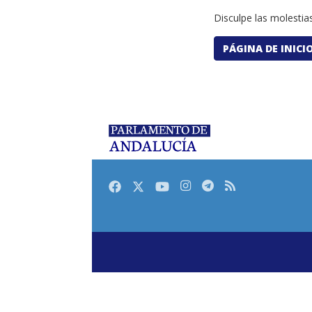
Disculpe las molestias
PÁGINA DE INICI
Facebook
Twitter
Youtube
Instagram
Telegram
RSS