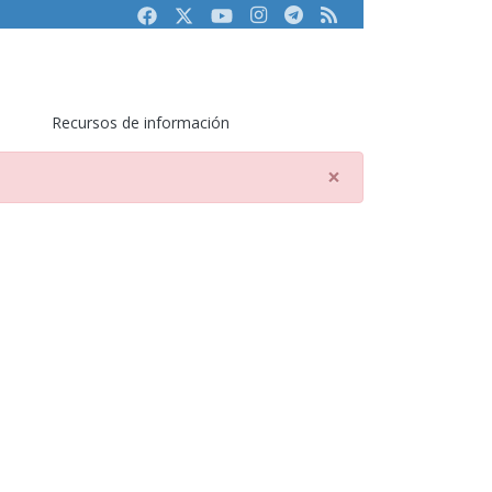
Facebook
Twitter
Youtube
Instagram
Telegram
RSS
Recursos de información
×