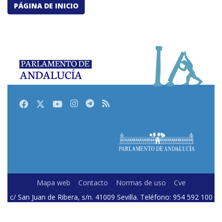
PÁGINA DE INICIO
Facebook
Twitter
Youtube
Instagram
Telegram
RSS
Mapa web
Contacto
Normas de uso
Cve
c/ San Juan de Ribera, s/n. 41009 Sevilla. Teléfono: 954 592 100