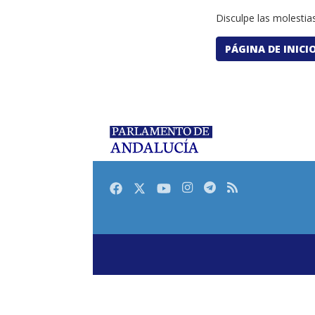
Disculpe las molestias
PÁGINA DE INICI
Facebook
Twitter
Youtube
Instagram
Telegram
RSS