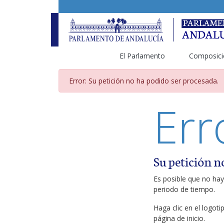
El Parlamento
Composici
Página de error
Error: Su petición no ha podido ser procesada.
Err
Su petición n
Es posible que no hay
periodo de tiempo.
Haga clic en el logot
página de inicio.