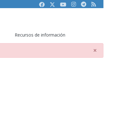
Facebook
Twitter
Youtube
Instagram
Telegram
RSS
Recursos de información
×