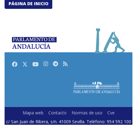
PÁGINA DE INICIO
Facebook
Twitter
Youtube
Instagram
Telegram
RSS
Mapa web
Contacto
Normas de uso
Cve
c/ San Juan de Ribera, s/n. 41009 Sevilla. Teléfono: 954 592 100