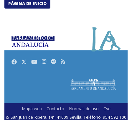
PÁGINA DE INICIO
Facebook
Twitter
Youtube
Instagram
Telegram
RSS
Mapa web
Contacto
Normas de uso
Cve
c/ San Juan de Ribera, s/n. 41009 Sevilla. Teléfono: 954 592 100