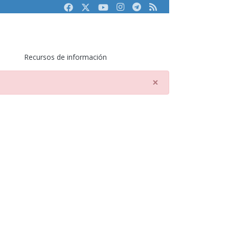
Facebook
Twitter
Youtube
Instagram
Telegram
RSS
Recursos de información
×