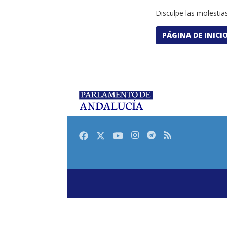
Disculpe las molestias
PÁGINA DE INICI
Facebook
Twitter
Youtube
Instagram
Telegram
RSS