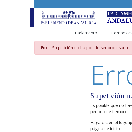
El Parlamento
Composici
Página de error
Error: Su petición no ha podido ser procesada.
Err
Su petición n
Es posible que no hay
periodo de tiempo.
Haga clic en el logot
página de inicio.