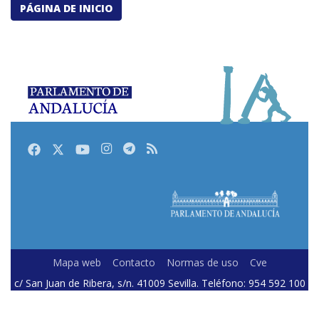
PÁGINA DE INICIO
Facebook
Twitter
Youtube
Instagram
Telegram
RSS
Mapa web
Contacto
Normas de uso
Cve
c/ San Juan de Ribera, s/n. 41009 Sevilla. Teléfono: 954 592 100