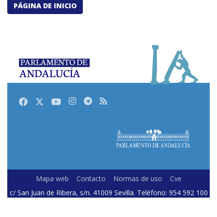
PÁGINA DE INICIO
Facebook
Twitter
Youtube
Instagram
Telegram
RSS
Mapa web
Contacto
Normas de uso
Cve
c/ San Juan de Ribera, s/n. 41009 Sevilla. Teléfono: 954 592 100