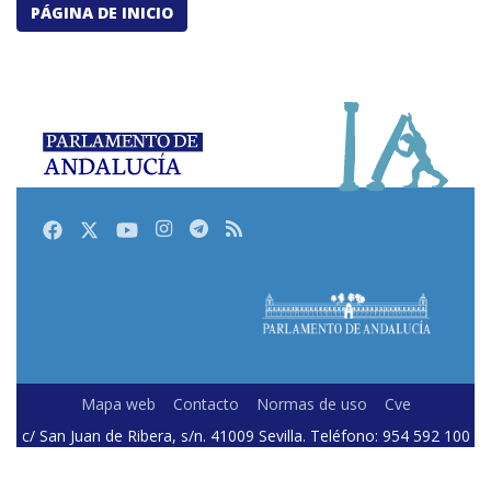
PÁGINA DE INICIO
Facebook
Twitter
Youtube
Instagram
Telegram
RSS
Mapa web
Contacto
Normas de uso
Cve
c/ San Juan de Ribera, s/n. 41009 Sevilla. Teléfono: 954 592 100