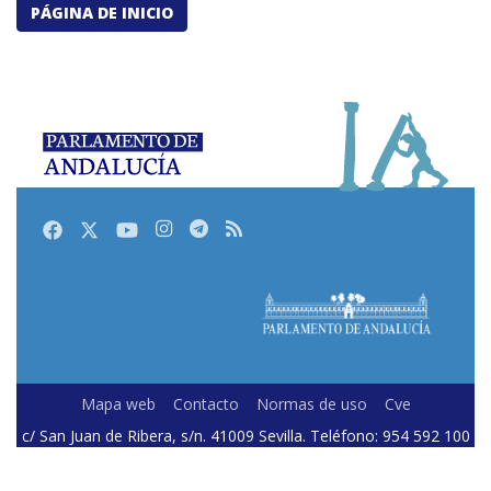
PÁGINA DE INICIO
Facebook
Twitter
Youtube
Instagram
Telegram
RSS
Mapa web
Contacto
Normas de uso
Cve
c/ San Juan de Ribera, s/n. 41009 Sevilla. Teléfono: 954 592 100