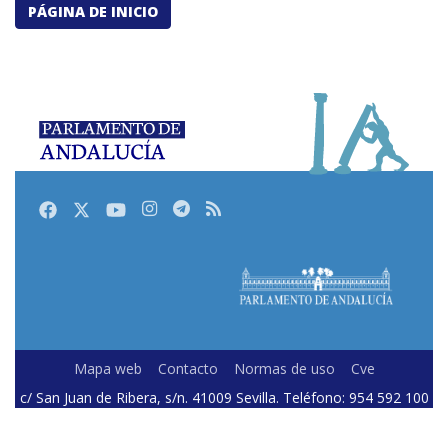
PÁGINA DE INICIO
Facebook
Twitter
Youtube
Instagram
Telegram
RSS
Mapa web
Contacto
Normas de uso
Cve
c/ San Juan de Ribera, s/n. 41009 Sevilla. Teléfono: 954 592 100