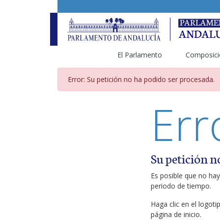
El Parlamento
Composici
Página de error
Error: Su petición no ha podido ser procesada.
Err
Su petición n
Es posible que no hay
periodo de tiempo.
Haga clic en el logot
página de inicio.