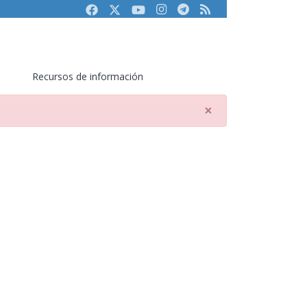
Facebook
Twitter
Youtube
Instagram
Telegram
RSS
Recursos de información
×