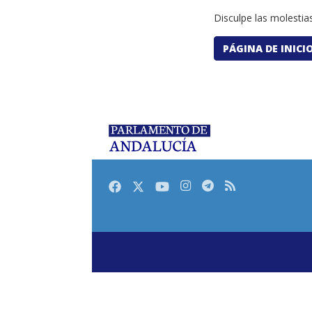
Disculpe las molestias
PÁGINA DE INICI
Facebook
Twitter
Youtube
Instagram
Telegram
RSS