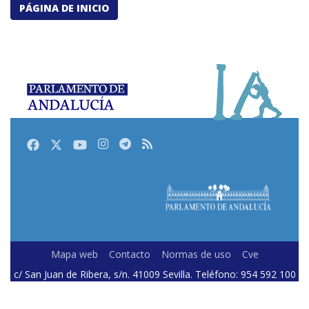
PÁGINA DE INICIO
Facebook
Twitter
Youtube
Instagram
Telegram
RSS
Mapa web
Contacto
Normas de uso
Cve
c/ San Juan de Ribera, s/n. 41009 Sevilla. Teléfono: 954 592 100