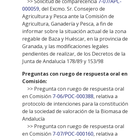
>> Solicitud de comparecencia
7-07/APC-
000059
, del Excmo. Sr. Consejero de
Agricultura y Pesca ante la Comisión de
Agricultura, Ganadería y Pesca, a fin de
informar sobre la situación actual de la zona
regable de Baza y Huéscar, en la provincia de
Granada, y las modificaciones legales
pendientes de realizar, de los Decretos de la
Junta de Andalucía 178/89 y 153/98
Preguntas con ruego de respuesta oral en
Comisión:
>> Pregunta con ruego de respuesta oral
en Comisión
7-06/POC-000388
, relativa a
protocolo de intenciones para la constitución
de la sociedad de valoración de la Biomasa de
Andalucía
>> Pregunta con ruego de respuesta oral
en Comisión
7-07/POC-000160
, relativa a