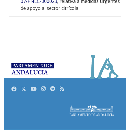
07/PNLC-000023
, relativa a medidas urgentes
de apoyo al sector citrícola
Facebook
Twitter
Youtube
Instagram
Telegram
RSS