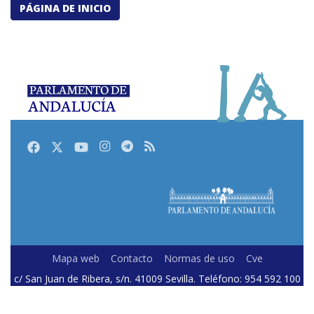
PÁGINA DE INICIO
Facebook
Twitter
Youtube
Instagram
Telegram
RSS
Mapa web
Contacto
Normas de uso
Cve
c/ San Juan de Ribera, s/n. 41009 Sevilla. Teléfono: 954 592 100