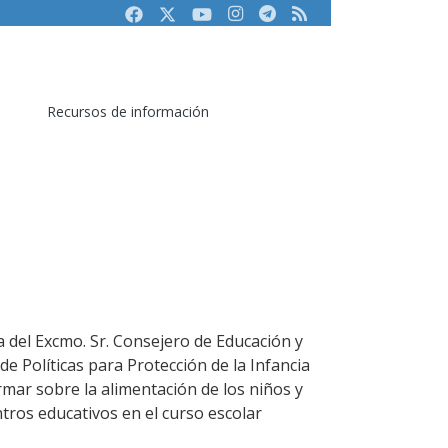
Facebook
Twitter
Youtube
Instagram
Telegram
RSS
Recursos de información
a del Excmo. Sr. Consejero de Educación y
e Políticas para Protección de la Infancia
ormar sobre la alimentación de los niños y
tros educativos en el curso escolar