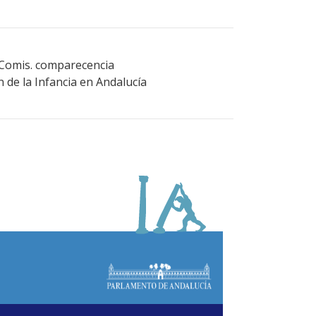
 Comis. comparecencia
n de la Infancia en Andalucía