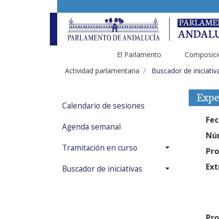
El Parlamento
Composici
Actividad parlamentaria
Buscador de iniciativ
Expe
Calendario de sesiones
Fec
Agenda semanal
Núm
Tramitación en curso
Pro
Ext
Buscador de iniciativas
Pro