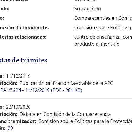
ado:
Sustanciado
o:
Comparecencias en Comis
isión dictaminante:
Comisión sobre Políticas p
erias relacionadas:
centro de enseñanza, come
producto alimenticio
stas de trámites
a:
11/12/2019
ripción:
Publicación calificación favorable de la APC
PA nº 224 - 11/12/2019 (PDF - 281 KB)
a:
22/10/2020
ripción:
Debate en Comisión de la Comparecencia
no tramitador:
Comisión sobre Políticas para la Protecció
ón:
29