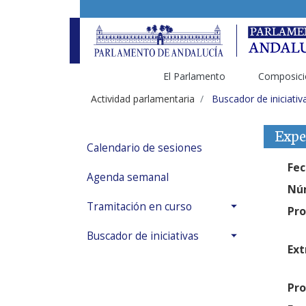
El Parlamento
Composici
Actividad parlamentaria
Buscador de iniciativ
Expe
Calendario de sesiones
Fec
Agenda semanal
Núm
Tramitación en curso
Pro
Buscador de iniciativas
Ext
Pro