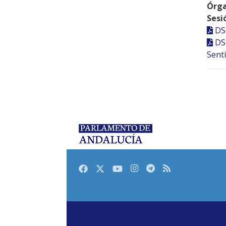
Órga
Sesi
DS
DS
Senti
Facebook
Twitter
Youtube
Instagram
Telegram
RSS