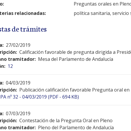
o:
Preguntas orales en Plen
erias relacionadas:
política sanitaria, servicio
stas de trámites
a:
27/02/2019
ripción:
Calificación favorable de pregunta dirigida a Presid
no tramitador:
Mesa del Parlamento de Andalucía
ón:
12
a:
04/03/2019
ripción:
Publicación calificación favorable Pregunta oral en
PA nº 32 - 04/03/2019 (PDF - 694 KB)
a:
07/03/2019
ripción:
Contestación de la Pregunta Oral en Pleno
no tramitador:
Pleno del Parlamento de Andalucía