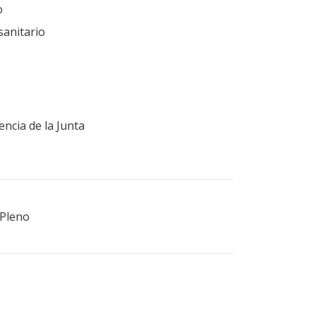
o
 sanitario
encia de la Junta
 Pleno