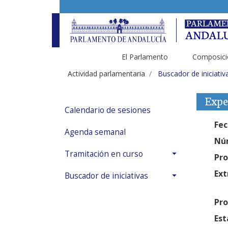
El Parlamento
Composici
Actividad parlamentaria
Buscador de iniciativ
Expe
Calendario de sesiones
Fec
Agenda semanal
Núm
Tramitación en curso
Pro
Ext
Buscador de iniciativas
Pro
Est