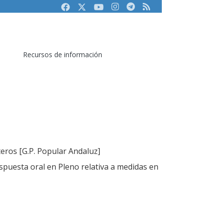
Facebook
Twitter
Youtube
Instagram
Telegram
RSS
Recursos de información
teros [G.P. Popular Andaluz]
puesta oral en Pleno relativa a medidas en