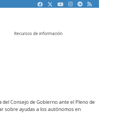
Facebook
Twitter
Youtube
Instagram
Telegram
RSS
Recursos de información
a del Consejo de Gobierno ante el Pleno de
mar sobre ayudas a los autónomos en