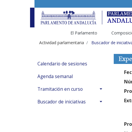
El Parlamento
Composici
Actividad parlamentaria
Buscador de iniciativ
Expe
Calendario de sesiones
Fec
Agenda semanal
Núm
Tramitación en curso
Pro
Ext
Buscador de iniciativas
Pro