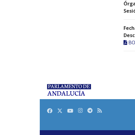
Órga
Sesi
Fech
Desc
BO
Facebook
Twitter
Youtube
Instagram
Telegram
RSS