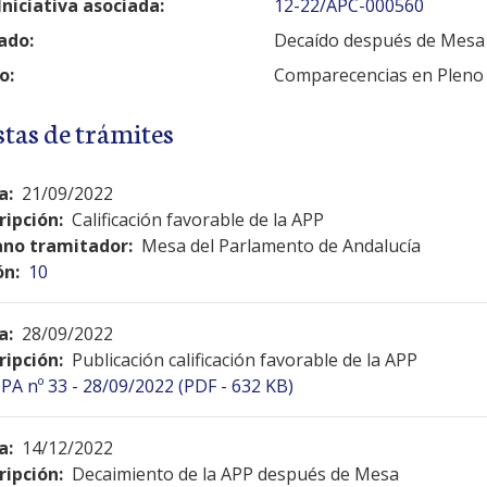
Iniciativa asociada:
12-22/APC-000560
ado:
Decaído después de Mesa
o:
Comparecencias en Pleno
stas de trámites
a:
21/09/2022
ripción:
Calificación favorable de la APP
no tramitador:
Mesa del Parlamento de Andalucía
ón:
10
a:
28/09/2022
ripción:
Publicación calificación favorable de la APP
PA nº 33 - 28/09/2022 (PDF - 632 KB)
a:
14/12/2022
ripción:
Decaimiento de la APP después de Mesa