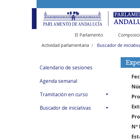
El Parlamento
Composici
Actividad parlamentaria
Buscador de iniciativ
Expe
Calendario de sesiones
Fec
Agenda semanal
Núm
Tramitación en curso
Pro
Ext
Buscador de iniciativas
Pro
Nº 
Est