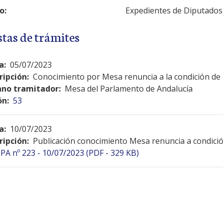
o:
Expedientes de Diputados
stas de trámites
a:
05/07/2023
ripción:
Conocimiento por Mesa renuncia a la condición de
no tramitador:
Mesa del Parlamento de Andalucía
ón:
53
a:
10/07/2023
ripción:
Publicación conocimiento Mesa renuncia a condici
PA nº 223 - 10/07/2023 (PDF - 329 KB)