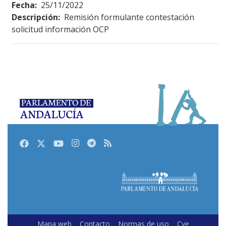
Fecha:
25/11/2022
Descripción:
Remisión formulante contestación
solicitud información OCP
Facebook
Twitter
Youtube
Instagram
Telegram
RSS
Mapa web
Contacto
Normas de uso
Cve