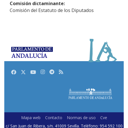
Comisión dictaminante:
Comisión del Estatuto de los Diputados
Facebook
Twitter
Youtube
Instagram
Telegram
RSS
Mapa web
Contacto
Normas de uso
Cve
c/ San Juan de Ribera, s/n. 41009 Sevilla. Teléfono: 954 592 100