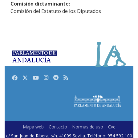
Comisión dictaminante:
Comisión del Estatuto de los Diputados
Facebook
Twitter
Youtube
Instagram
Telegram
RSS
Mapa web
Contacto
Normas de uso
Cve
c/ San Juan de Ribera, s/n. 41009 Sevilla. Teléfono: 954 592 100