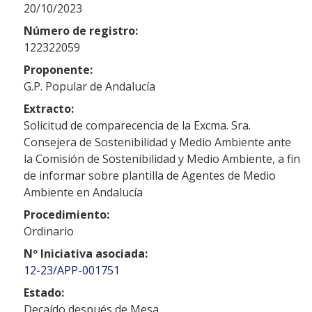
20/10/2023
Número de registro:
122322059
Proponente:
G.P. Popular de Andalucía
Extracto:
Solicitud de comparecencia de la Excma. Sra.
Consejera de Sostenibilidad y Medio Ambiente ante
la Comisión de Sostenibilidad y Medio Ambiente, a fin
de informar sobre plantilla de Agentes de Medio
Ambiente en Andalucía
Procedimiento:
Ordinario
Nº Iniciativa asociada:
12-23/APP-001751
Estado:
Decaído después de Mesa