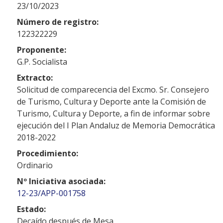
23/10/2023
Número de registro:
122322229
Proponente:
G.P. Socialista
Extracto:
Solicitud de comparecencia del Excmo. Sr. Consejero
de Turismo, Cultura y Deporte ante la Comisión de
Turismo, Cultura y Deporte, a fin de informar sobre
ejecución del I Plan Andaluz de Memoria Democrática
2018-2022
Procedimiento:
Ordinario
Nº Iniciativa asociada:
12-23/APP-001758
Estado:
Decaído después de Mesa