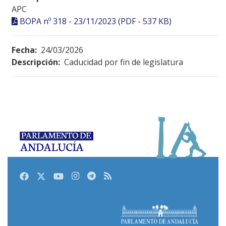
APC
BOPA nº 318 - 23/11/2023 (PDF - 537 KB)
Fecha:
24/03/2026
Descripción:
Caducidad por fin de legislatura
Facebook
Twitter
Youtube
Instagram
Telegram
RSS