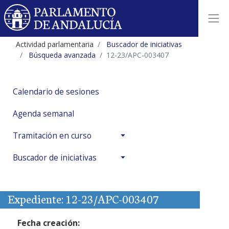
Actividad parlamentaria
Buscador de iniciativas
Búsqueda avanzada
12-23/APC-003407
Calendario de sesiones
Agenda semanal
Tramitación en curso
Buscador de iniciativas
Expediente: 12-23/APC-003407
Fecha creación: