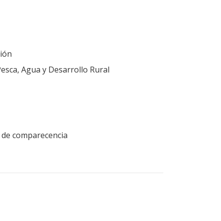
ión
Pesca, Agua y Desarrollo Rural
ud de comparecencia