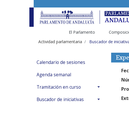
El Parlamento
Composici
Actividad parlamentaria
Buscador de iniciativ
Expe
Calendario de sesiones
Fec
Agenda semanal
Núm
Tramitación en curso
Pro
Ext
Buscador de iniciativas