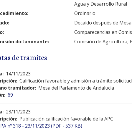
Agua y Desarrollo Rural
cedimiento:
Ordinario
ado:
Decaído después de Mesa
o:
Comparecencias en Comis
isión dictaminante:
Comisión de Agricultura, 
stas de trámites
a:
14/11/2023
ripción:
Calificación favorable y admisión a trámite solicit
no tramitador:
Mesa del Parlamento de Andalucía
ón:
69
a:
23/11/2023
ripción:
Publicación calificación favorable de la APC
PA nº 318 - 23/11/2023 (PDF - 537 KB)