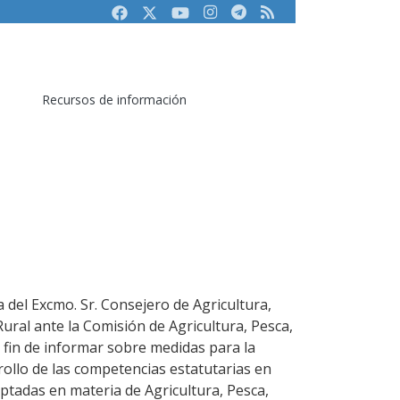
Facebook
Twitter
Youtube
Instagram
Telegram
RSS
Recursos de información
 del Excmo. Sr. Consejero de Agricultura,
ural ante la Comisión de Agricultura, Pesca,
 fin de informar sobre medidas para la
rollo de las competencias estatutarias en
doptadas en materia de Agricultura, Pesca,