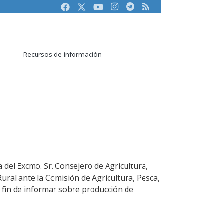
Facebook
Twitter
Youtube
Instagram
Telegram
RSS
Recursos de información
 del Excmo. Sr. Consejero de Agricultura,
ural ante la Comisión de Agricultura, Pesca,
a fin de informar sobre producción de