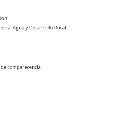
ión
Pesca, Agua y Desarrollo Rural
ud de comparecencia