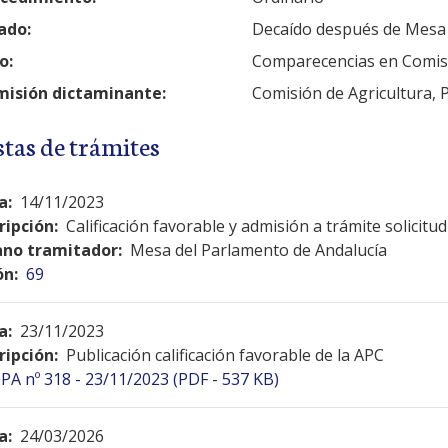
ado:
Decaído después de Mesa
o:
Comparecencias en Comis
isión dictaminante:
Comisión de Agricultura, 
stas de trámites
a:
14/11/2023
ripción:
Calificación favorable y admisión a trámite solicit
no tramitador:
Mesa del Parlamento de Andalucía
ón:
69
a:
23/11/2023
ripción:
Publicación calificación favorable de la APC
PA nº 318 - 23/11/2023 (PDF - 537 KB)
a:
24/03/2026