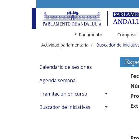
El Parlamento
Composici
Actividad parlamentaria
Buscador de iniciativ
Expe
Calendario de sesiones
Fec
Agenda semanal
Núm
Tramitación en curso
Pro
Ext
Buscador de iniciativas
Pro