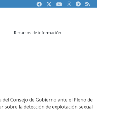
Facebook
Twitter
Youtube
Instagram
Telegram
RSS
Recursos de información
a del Consejo de Gobierno ante el Pleno de
ar sobre la detección de explotación sexual