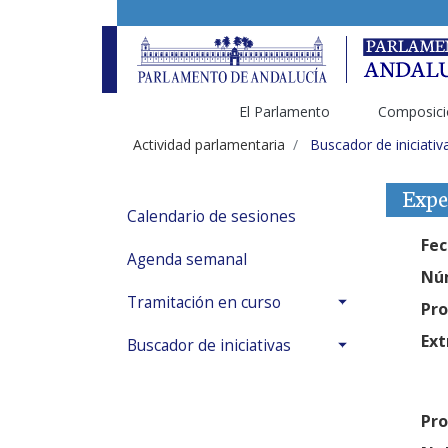
El Parlamento
Composici
Actividad parlamentaria
Buscador de iniciativ
Expe
Calendario de sesiones
Fec
Agenda semanal
Núm
Tramitación en curso
Pro
Ext
Buscador de iniciativas
Pro