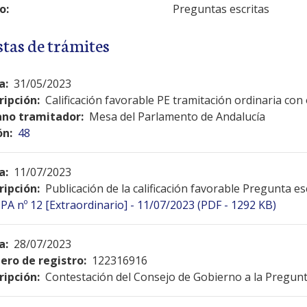
o:
Preguntas escritas
stas de trámites
a:
31/05/2023
ripción:
Calificación favorable PE tramitación ordinaria co
no tramitador:
Mesa del Parlamento de Andalucía
ón:
48
a:
11/07/2023
ripción:
Publicación de la calificación favorable Pregunta es
PA nº 12 [Extraordinario] - 11/07/2023 (PDF - 1292 KB)
a:
28/07/2023
ro de registro:
122316916
ripción:
Contestación del Consejo de Gobierno a la Pregunt