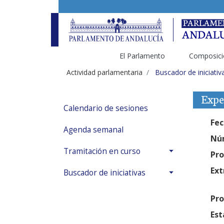
El Parlamento
Composici
Actividad parlamentaria
Buscador de iniciativ
Expe
Calendario de sesiones
Fec
Agenda semanal
Núm
Tramitación en curso
Pro
Ext
Buscador de iniciativas
Pro
Est