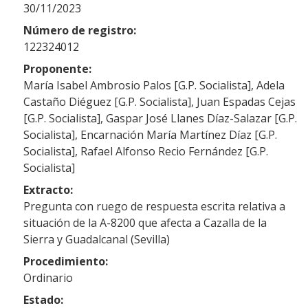
30/11/2023
Número de registro:
122324012
Proponente:
María Isabel Ambrosio Palos [G.P. Socialista], Adela
Castaño Diéguez [G.P. Socialista], Juan Espadas Cejas
[G.P. Socialista], Gaspar José Llanes Díaz-Salazar [G.P.
Socialista], Encarnación María Martínez Díaz [G.P.
Socialista], Rafael Alfonso Recio Fernández [G.P.
Socialista]
Extracto:
Pregunta con ruego de respuesta escrita relativa a
situación de la A-8200 que afecta a Cazalla de la
Sierra y Guadalcanal (Sevilla)
Procedimiento:
Ordinario
Estado: