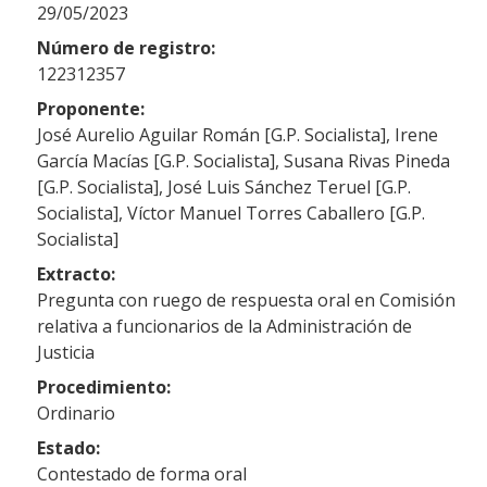
29/05/2023
Número de registro:
122312357
Proponente:
José Aurelio Aguilar Román [G.P. Socialista], Irene
García Macías [G.P. Socialista], Susana Rivas Pineda
[G.P. Socialista], José Luis Sánchez Teruel [G.P.
Socialista], Víctor Manuel Torres Caballero [G.P.
Socialista]
Extracto:
Pregunta con ruego de respuesta oral en Comisión
relativa a funcionarios de la Administración de
Justicia
Procedimiento:
Ordinario
Estado:
Contestado de forma oral