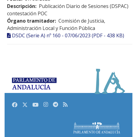
Descripción:
Publicación Diario de Sesiones (DSPAC)
contestación POC
Órgano tramitador:
Comisión de Justicia,
Administración Local y Función Pública
DSDC (Serie A) nº 160 - 07/06/2023 (PDF - 438 KB)
Facebook
Twitter
Youtube
Instagram
Telegram
RSS