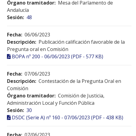
Órgano tramitador:
Mesa del Parlamento de
Andalucía
Sesión:
48
Fecha:
06/06/2023
Descripción:
Publicación calificación favorable de la
Pregunta oral en Comisión
BOPA nº 200 - 06/06/2023 (PDF - 577 KB)
Fecha:
07/06/2023
Descripción:
Contestación de la Pregunta Oral en
Comisión
Órgano tramitador:
Comisión de Justicia,
Administración Local y Función Pública
Sesión:
30
DSDC (Serie A) nº 160 - 07/06/2023 (PDF - 438 KB)
Fecha:
07/06/2023