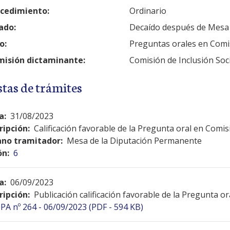
cedimiento:
Ordinario
ado:
Decaído después de Mesa
o:
Preguntas orales en Comi
isión dictaminante:
Comisión de Inclusión Soci
stas de trámites
a:
31/08/2023
ripción:
Calificación favorable de la Pregunta oral en Comis
no tramitador:
Mesa de la Diputación Permanente
ón:
6
a:
06/09/2023
ripción:
Publicación calificación favorable de la Pregunta o
PA nº 264 - 06/09/2023 (PDF - 594 KB)