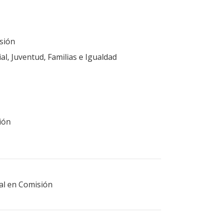
sión
al, Juventud, Familias e Igualdad
ión
ral en Comisión