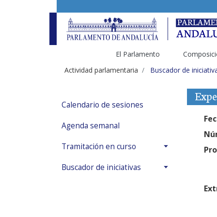
El Parlamento
Composici
Actividad parlamentaria
Buscador de iniciativ
Expe
Calendario de sesiones
Fec
Agenda semanal
Núm
Tramitación en curso
Pro
Buscador de iniciativas
Ext