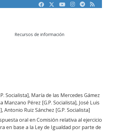
Facebook
Twitter
Youtube
Instagram
Telegram
RSS
Recursos de información
P. Socialista], María de las Mercedes Gámez
lga Manzano Pérez [G.P. Socialista], José Luis
a], Antonio Ruiz Sánchez [G.P. Socialista]
uesta oral en Comisión relativa al ejercicio
ra en base a la Ley de Igualdad por parte de