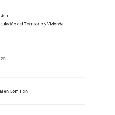
sión
ulación del Territorio y Vivienda
ión
ral en Comisión