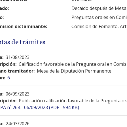
ado:
Decaído después de Mesa
o:
Preguntas orales en Comi
isión dictaminante:
Comisión de Fomento, Artic
stas de trámites
a:
31/08/2023
ripción:
Calificación favorable de la Pregunta oral en Comis
no tramitador:
Mesa de la Diputación Permanente
ón:
6
a:
06/09/2023
ripción:
Publicación calificación favorable de la Pregunta o
PA nº 264 - 06/09/2023 (PDF - 594 KB)
a:
24/03/2026