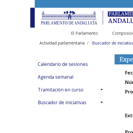
El Parlamento
Composici
Actividad parlamentaria
Buscador de iniciativ
Expe
Calendario de sesiones
Fec
Agenda semanal
Núm
Tramitación en curso
Pro
Buscador de iniciativas
Ext
Pro