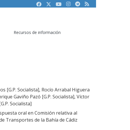
Facebook
Twitter
Youtube
Instagram
Telegram
RSS
Recursos de información
s [G.P. Socialista], Rocío Arrabal Higuera
nrique Gaviño Pazó [G.P. Socialista], Víctor
.P. Socialista]
puesta oral en Comisión relativa al
e Transportes de la Bahía de Cádiz