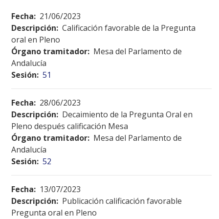
Fecha:
21/06/2023
Descripción:
Calificación favorable de la Pregunta
oral en Pleno
Órgano tramitador:
Mesa del Parlamento de
Andalucía
Sesión:
51
Fecha:
28/06/2023
Descripción:
Decaimiento de la Pregunta Oral en
Pleno después calificación Mesa
Órgano tramitador:
Mesa del Parlamento de
Andalucía
Sesión:
52
Fecha:
13/07/2023
Descripción:
Publicación calificación favorable
Pregunta oral en Pleno