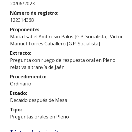
20/06/2023
Número de registro:
122314368
Proponente:
María Isabel Ambrosio Palos [G.P. Socialista], Víctor
Manuel Torres Caballero [G.P. Socialista]
Extracto:
Pregunta con ruego de respuesta oral en Pleno
relativa a tranvía de Jaén
Procedimiento:
Ordinario
Estado:
Decaído después de Mesa
Tipo:
Preguntas orales en Pleno
Listas de trámites