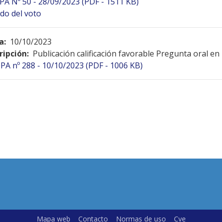
PA Nº 50 - 28/09/2023 (PDF - 1511 KB)
do del voto
a:
10/10/2023
ripción:
Publicación calificación favorable Pregunta oral en
PA nº 288 - 10/10/2023 (PDF - 1006 KB)
Mapa web
Contacto
Normas de uso
Cve