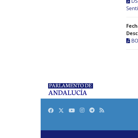
DS
Senti
Fech
Desc
BO
Facebook
Twitter
Youtube
Instagram
Telegram
RSS