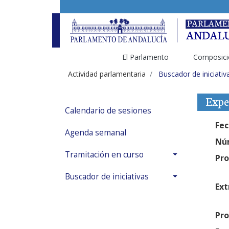
El Parlamento
Composici
Actividad parlamentaria
Buscador de iniciativ
Expe
Calendario de sesiones
Fec
Agenda semanal
Núm
Tramitación en curso
Pro
Buscador de iniciativas
Ext
Pro