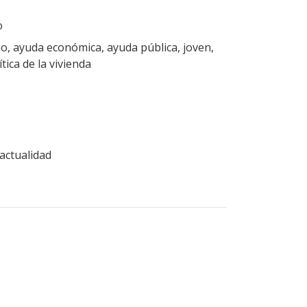
o
o, ayuda económica, ayuda pública, joven,
ítica de la vivienda
actualidad