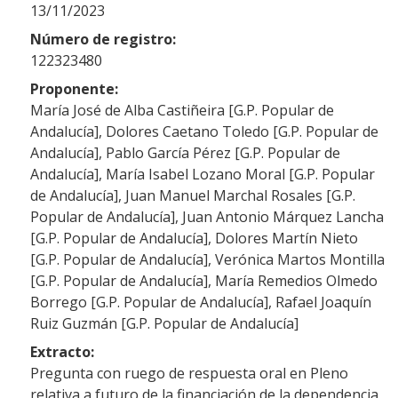
13/11/2023
Número de registro:
122323480
Proponente:
María José de Alba Castiñeira [G.P. Popular de
Andalucía], Dolores Caetano Toledo [G.P. Popular de
Andalucía], Pablo García Pérez [G.P. Popular de
Andalucía], María Isabel Lozano Moral [G.P. Popular
de Andalucía], Juan Manuel Marchal Rosales [G.P.
Popular de Andalucía], Juan Antonio Márquez Lancha
[G.P. Popular de Andalucía], Dolores Martín Nieto
[G.P. Popular de Andalucía], Verónica Martos Montilla
[G.P. Popular de Andalucía], María Remedios Olmedo
Borrego [G.P. Popular de Andalucía], Rafael Joaquín
Ruiz Guzmán [G.P. Popular de Andalucía]
Extracto:
Pregunta con ruego de respuesta oral en Pleno
relativa a futuro de la financiación de la dependencia