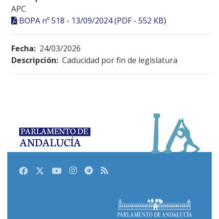
APC
BOPA nº 518 - 13/09/2024 (PDF - 552 KB)
Fecha:
24/03/2026
Descripción:
Caducidad por fin de legislatura
Facebook
Twitter
Youtube
Instagram
Telegram
RSS