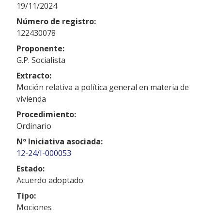
19/11/2024
Número de registro:
122430078
Proponente:
G.P. Socialista
Extracto:
Moción relativa a política general en materia de
vivienda
Procedimiento:
Ordinario
Nº Iniciativa asociada:
12-24/I-000053
Estado:
Acuerdo adoptado
Tipo:
Mociones