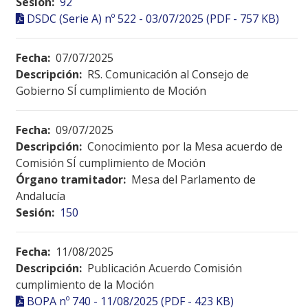
Sesión:
92
DSDC (Serie A) nº 522 - 03/07/2025 (PDF - 757 KB)
Fecha:
07/07/2025
Descripción:
RS. Comunicación al Consejo de
Gobierno SÍ cumplimiento de Moción
Fecha:
09/07/2025
Descripción:
Conocimiento por la Mesa acuerdo de
Comisión SÍ cumplimiento de Moción
Órgano tramitador:
Mesa del Parlamento de
Andalucía
Sesión:
150
Fecha:
11/08/2025
Descripción:
Publicación Acuerdo Comisión
cumplimiento de la Moción
BOPA nº 740 - 11/08/2025 (PDF - 423 KB)