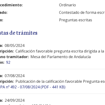
cedimiento:
Ordinario
ado:
Contestado de forma escr
o:
Preguntas escritas
stas de trámites
a:
08/05/2024
ripción:
Calificación favorable pregunta escrita dirigida a l
no tramitador:
Mesa del Parlamento de Andalucía
ón:
92
a:
07/08/2024
ripción:
Publicación de la calificación favorable Pregunta es
PA nº 492 - 07/08/2024 (PDF - 441 KB)
a:
24/09/2024