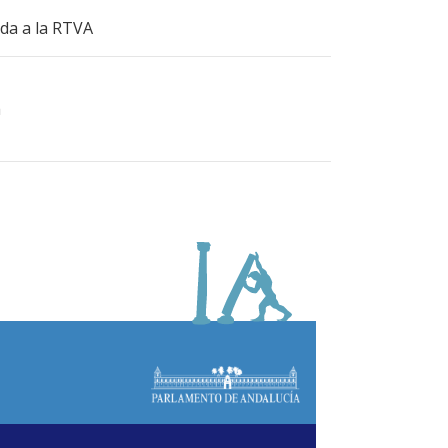
ida a la RTVA
a