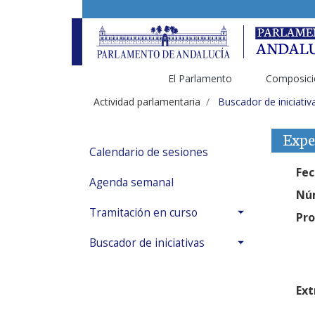
El Parlamento
Composici
Actividad parlamentaria
Buscador de iniciativ
Expe
Calendario de sesiones
Fec
Agenda semanal
Núm
Tramitación en curso
Pro
Buscador de iniciativas
Ext