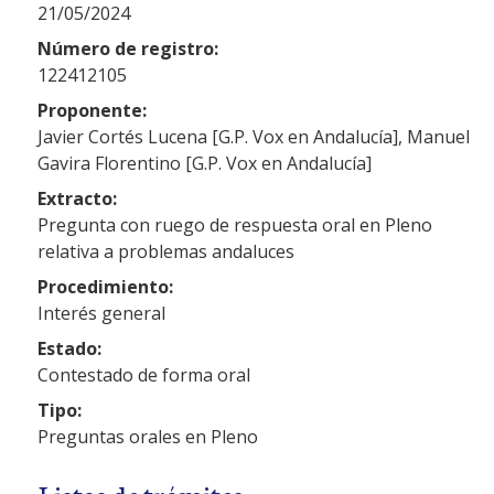
21/05/2024
Número de registro:
122412105
Proponente:
Javier Cortés Lucena [G.P. Vox en Andalucía], Manuel
Gavira Florentino [G.P. Vox en Andalucía]
Extracto:
Pregunta con ruego de respuesta oral en Pleno
relativa a problemas andaluces
Procedimiento:
Interés general
Estado:
Contestado de forma oral
Tipo:
Preguntas orales en Pleno
Listas de trámites