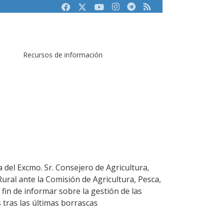
Facebook
Twitter
Youtube
Instagram
Telegram
RSS
Recursos de información
 del Excmo. Sr. Consejero de Agricultura,
ural ante la Comisión de Agricultura, Pesca,
 fin de informar sobre la gestión de las
s tras las últimas borrascas