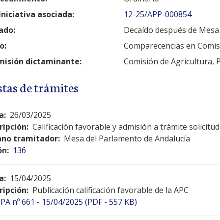
Iniciativa asociada:
12-25/APP-000854
ado:
Decaído después de Mesa
o:
Comparecencias en Comis
isión dictaminante:
Comisión de Agricultura, 
stas de trámites
a:
26/03/2025
ripción:
Calificación favorable y admisión a trámite solicit
no tramitador:
Mesa del Parlamento de Andalucía
ón:
136
a:
15/04/2025
ripción:
Publicación calificación favorable de la APC
PA nº 661 - 15/04/2025 (PDF - 557 KB)