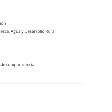
ión
Pesca, Agua y Desarrollo Rural
ud de comparecencia