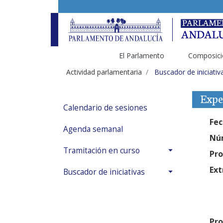
El Parlamento
Composici
Actividad parlamentaria
Buscador de iniciativ
Expe
Calendario de sesiones
Fec
Agenda semanal
Núm
Tramitación en curso
Pro
Ext
Buscador de iniciativas
Pro