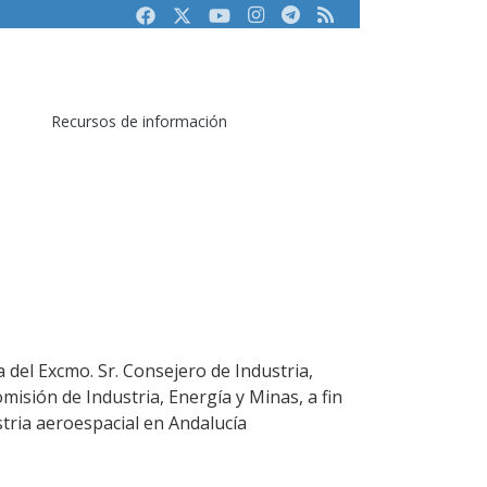
Facebook
Twitter
Youtube
Instagram
Telegram
RSS
Recursos de información
 del Excmo. Sr. Consejero de Industria,
misión de Industria, Energía y Minas, a fin
stria aeroespacial en Andalucía