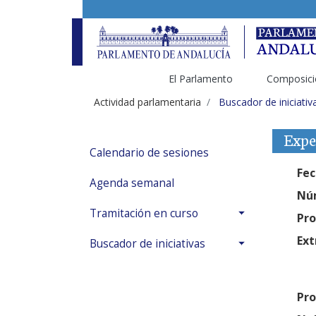
El Parlamento
Composici
Actividad parlamentaria
Buscador de iniciativ
Expe
Calendario de sesiones
Fec
Agenda semanal
Núm
Tramitación en curso
Pro
Ext
Buscador de iniciativas
Pro