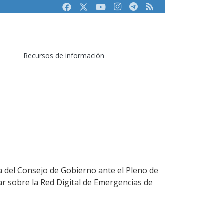
Facebook
Twitter
Youtube
Instagram
Telegram
RSS
Recursos de información
a del Consejo de Gobierno ante el Pleno de
ar sobre la Red Digital de Emergencias de