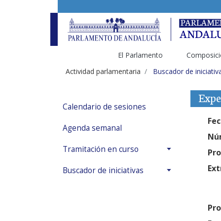
El Parlamento
Composici
Actividad parlamentaria
Buscador de iniciativ
Expe
Calendario de sesiones
Fec
Agenda semanal
Núm
Tramitación en curso
Pro
Ext
Buscador de iniciativas
Pro