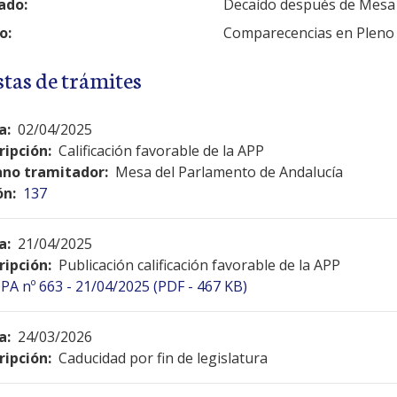
ado:
Decaído después de Mesa
o:
Comparecencias en Pleno
stas de trámites
a:
02/04/2025
ripción:
Calificación favorable de la APP
no tramitador:
Mesa del Parlamento de Andalucía
ón:
137
a:
21/04/2025
ripción:
Publicación calificación favorable de la APP
PA nº 663 - 21/04/2025 (PDF - 467 KB)
a:
24/03/2026
ripción:
Caducidad por fin de legislatura