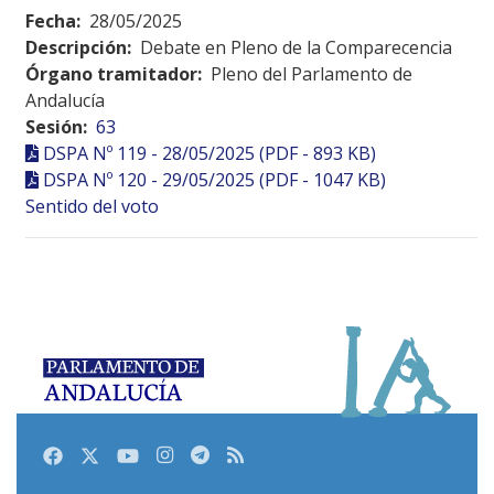
Fecha:
28/05/2025
Descripción:
Debate en Pleno de la Comparecencia
Órgano tramitador:
Pleno del Parlamento de
Andalucía
Sesión:
63
DSPA Nº 119 - 28/05/2025 (PDF - 893 KB)
DSPA Nº 120 - 29/05/2025 (PDF - 1047 KB)
Sentido del voto
Facebook
Twitter
Youtube
Instagram
Telegram
RSS